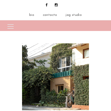
bio
contacto
jag studio
Search for: