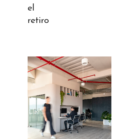
el
retiro