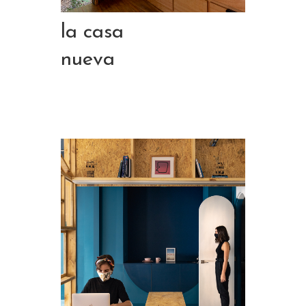
la casa
nueva