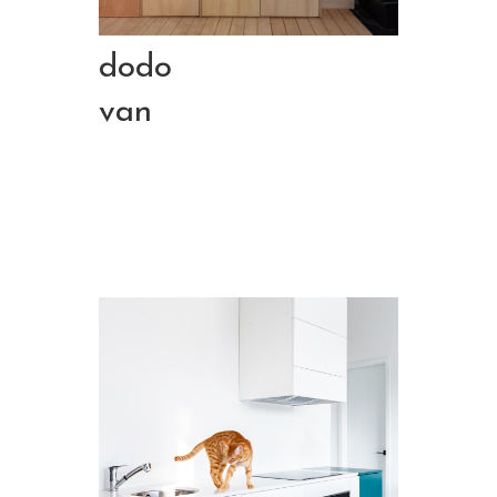
dodo
van