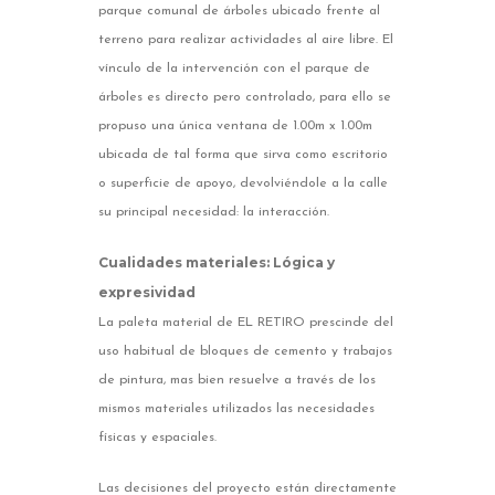
parque comunal de árboles ubicado frente al
terreno para realizar actividades al aire libre. El
vínculo de la intervención con el parque de
árboles es directo pero controlado, para ello se
propuso una única ventana de 1.00m x 1.00m
ubicada de tal forma que sirva como escritorio
o superficie de apoyo, devolviéndole a la calle
su principal necesidad: la interacción.
Cualidades materiales: Lógica y
expresividad
La paleta material de EL RETIRO prescinde del
uso habitual de bloques de cemento y trabajos
de pintura, mas bien resuelve a través de los
mismos materiales utilizados las necesidades
físicas y espaciales.
Las decisiones del proyecto están directamente