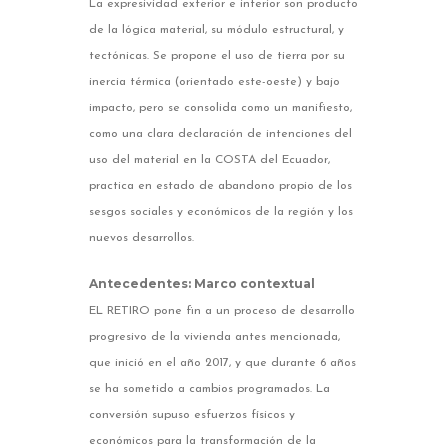
La expresividad exterior e interior son producto
de la lógica material, su módulo estructural, y
tectónicas. Se propone el uso de tierra por su
inercia térmica (orientado este-oeste) y bajo
impacto, pero se consolida como un manifiesto,
como una clara declaración de intenciones del
uso del material en la COSTA del Ecuador,
practica en estado de abandono propio de los
sesgos sociales y económicos de la región y los
nuevos desarrollos.
Antecedentes: Marco contextual
EL RETIRO pone fin a un proceso de desarrollo
progresivo de la vivienda antes mencionada,
que inició en el año 2017, y que durante 6 años
se ha sometido a cambios programados. La
conversión supuso esfuerzos físicos y
económicos para la transformación de la