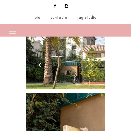
bio
contacto
jag studio
Search for: