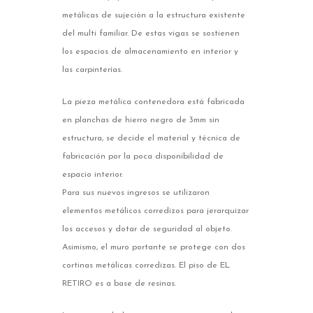
metálicas de sujeción a la estructura existente
del multi familiar. De estas vigas se sostienen
los espacios de almacenamiento en interior y
las carpinterías.
La pieza metálica contenedora está fabricada
en planchas de hierro negro de 3mm sin
estructura, se decide el material y técnica de
fabricación por la poca disponibilidad de
espacio interior.
Para sus nuevos ingresos se utilizaron
elementos metálicos corredizos para jerarquizar
los accesos y dotar de seguridad al objeto.
Asimismo, el muro portante se protege con dos
cortinas metálicas corredizas. El piso de EL
RETIRO es a base de resinas.