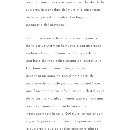
arquitectónica, es decir, que la pendiente de la
cubierta, la densidad del muro y la dimensión
de las vigas estructurales dan lugar a la
geometría del proyecto.
El muro, se convierte en el elemento principal
de la estructura y en la nueva pieza insertada
en la morfología urbana. Está compuesto por
una base de roca caliza propia del sector, que
funciona como cimentación, sobre ella,
descansa un muro de tapial de 30 cms de
espesor estructurado por elementos metálicos
que funcionan como alfajía, visera – dintel y riel
de la cortina metálica interior que definen una
única ventana de contacto medido e
interacción con la calle. Del muro, se extienden
vigas de pino que conforman la pendiente de
la cubierta y que se anclan mediante placas