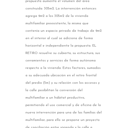
propuesta aumenta el volumen del área
construida: 305m2. La intervención entonces
agrega 9m2 a los 305m2 de la vivienda
multifamiliar preexistente, la misma que
contenía un espacio privado de trabajo de 9m2
en el interior al cual se adiciona de forma
horizontal e independiente la propuesta. EL
RETIRO resuelve su cubierta, su estructura, sus
cerramientos y servicios de forma autónoma
respecto a la vivienda. Estos factores, sumados
a su adecuada ubicación en el retiro frontal
del predio (5m) y su relación con los accesos y
la calle posibilitan la conversión del
multifamiliar a un hábitat productivo,
permitiendo el uso comercial y de oficina de la
nueva intervención para una de las familias del
multifamiliar, para ello se propone un proyecto
de conciliación entre vivienda y la calle a