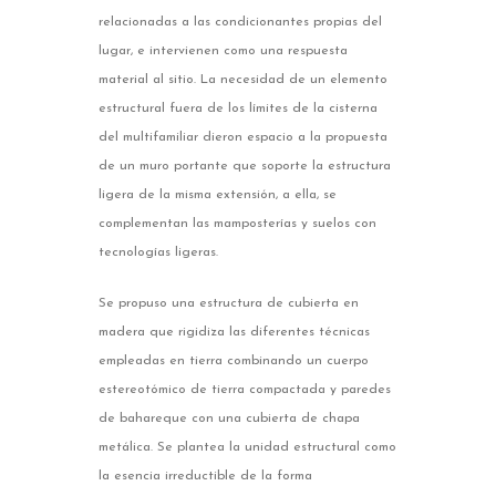
relacionadas a las condicionantes propias del
lugar, e intervienen como una respuesta
material al sitio. La necesidad de un elemento
estructural fuera de los límites de la cisterna
del multifamiliar dieron espacio a la propuesta
de un muro portante que soporte la estructura
ligera de la misma extensión, a ella, se
complementan las mamposterías y suelos con
tecnologías ligeras.
Se propuso una estructura de cubierta en
madera que rigidiza las diferentes técnicas
empleadas en tierra combinando un cuerpo
estereotómico de tierra compactada y paredes
de bahareque con una cubierta de chapa
metálica. Se plantea la unidad estructural como
la esencia irreductible de la forma