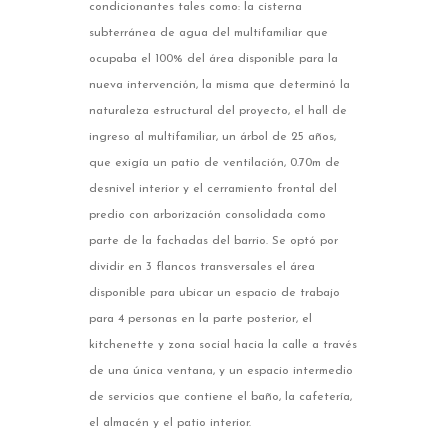
condicionantes tales como: la cisterna
subterránea de agua del multifamiliar que
ocupaba el 100% del área disponible para la
nueva intervención, la misma que determinó la
naturaleza estructural del proyecto, el hall de
ingreso al multifamiliar, un árbol de 25 años,
que exigía un patio de ventilación, 0.70m de
desnivel interior y el cerramiento frontal del
predio con arborización consolidada como
parte de la fachadas del barrio. Se optó por
dividir en 3 flancos transversales el área
disponible para ubicar un espacio de trabajo
para 4 personas en la parte posterior, el
kitchenette y zona social hacia la calle a través
de una única ventana, y un espacio intermedio
de servicios que contiene el baño, la cafetería,
el almacén y el patio interior.