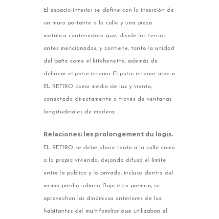
El espacio interior se define con la inserción de
un muro portante a la calle y una pieza
metálica contenedora que, divide los tercios
antes mencionados, y contiene, tanto la unidad
del baño como el kitchenette, además de
delinear el patio interior. El patio interior sirve a
EL RETIRO como medio de luz y viento,
conectado directamente a través de ventanas
longitudinales de madera.
Relaciones: les prolongement du logis.
EL RETIRO se debe ahora tanto a la calle como
a la propia vivienda, dejando difuso el límite
entre lo público y lo privado, incluso dentro del
mismo predio urbano. Bajo esta premisa, se
aprovechan las dinámicas anteriores de los
habitantes del multifamiliar que utilizaban el