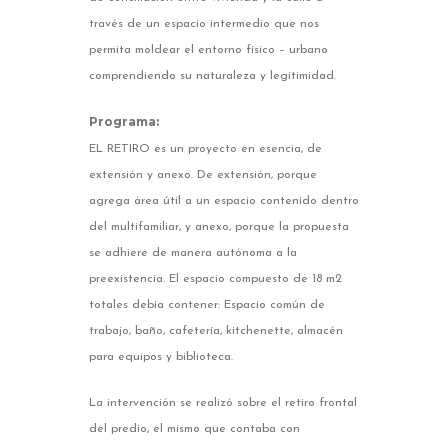
través de un espacio intermedio que nos
permita moldear el entorno físico – urbano
comprendiendo su naturaleza y legitimidad.
Programa:
EL RETIRO es un proyecto en esencia, de
extensión y anexo. De extensión, porque
agrega área útil a un espacio contenido dentro
del multifamiliar, y anexo, porque la propuesta
se adhiere de manera autónoma a la
preexistencia. El espacio compuesto de 18 m2
totales debía contener: Espacio común de
trabajo, baño, cafetería, kitchenette, almacén
para equipos y biblioteca.
La intervención se realizó sobre el retiro frontal
del predio, el mismo que contaba con