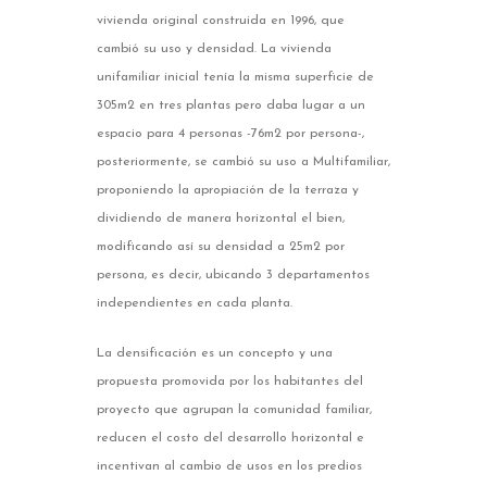
vivienda original construida en 1996, que
cambió su uso y densidad. La vivienda
unifamiliar inicial tenía la misma superficie de
305m2 en tres plantas pero daba lugar a un
espacio para 4 personas -76m2 por persona-,
posteriormente, se cambió su uso a Multifamiliar,
proponiendo la apropiación de la terraza y
dividiendo de manera horizontal el bien,
modificando así su densidad a 25m2 por
persona, es decir, ubicando 3 departamentos
independientes en cada planta.
La densificación es un concepto y una
propuesta promovida por los habitantes del
proyecto que agrupan la comunidad familiar,
reducen el costo del desarrollo horizontal e
incentivan al cambio de usos en los predios