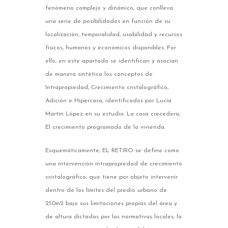
fenómeno complejo y dinámico, que conlleva
una serie de posibilidades en función de su
localización, temporalidad, usabilidad y recursos
físicos, humanos y económicos disponibles. Por
ello, en este apartado se identifican y asocian
de manera sintética los conceptos de
Intrapropiedad, Crecimiento cristalográfico,
Adición e Hipercasa, identificados por Lucía
Martín López en su estudio: La casa crecedera,
El crecimiento programado de la vivienda.
Esquemáticamente, EL RETIRO se define como
una intervención intrapropiedad de crecimiento
cristalográfico, que tiene por objeto intervenir
dentro de los límites del predio urbano de
250m2 bajo sus limitaciones propias del área y
de altura dictadas por las normativas locales; la